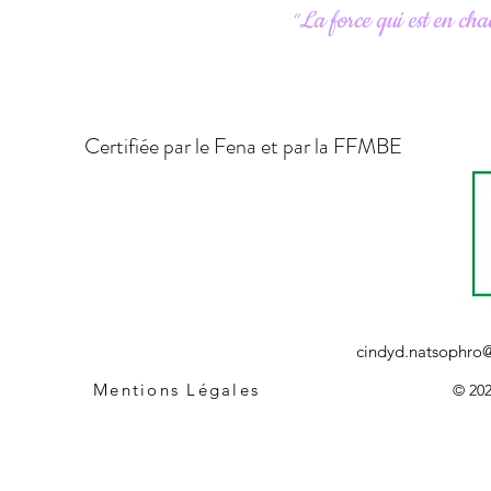
La force qui est en cha
“
Certifiée par le Fena et par la FFMBE
cindyd.natsophro
Mentions Légales
© 202