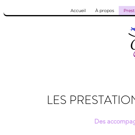
Accueil
À propos
Prest
LES PRESTATIO
Des accompag