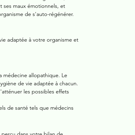
nt ses maux émotionnels, et
'organisme de s'auto-régénérer.
vie adaptée à votre organisme et
a médecine allopathique. Le
hygiène de vie adaptée à chacun.
atténuer les possibles effets
els de santé tels que médecins
 perçu dans votre bilan de