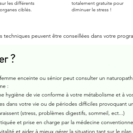
sur les différents
totalement gratuite pour
organes ciblés.
diminuer le stress !
 techniques peuvent être conseillées dans votre progr
er ?
 femme enceinte ou sénior peut consulter un naturopathe
me :
ne hygiène de vie conforme à votre métabolisme et à vo
es dans votre vie ou de périodes difficiles provoquant 
issent (stress, problèmes digestifs, sommeil, ect...)
iquée et prise en charge par la médecine conventionnel
talité et aider à mieux gérer la situation tant sur le pl