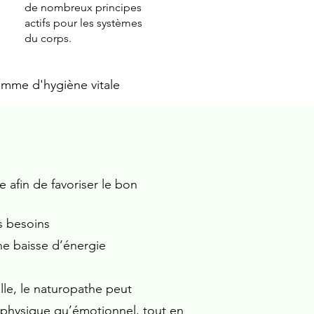
de nombreux principes
actifs pour les systèmes
du corps.
amme d'hygiène vitale
 afin de favoriser le bon
s besoins
une baisse d’énergie
le, le naturopathe peut
an physique qu’émotionnel, tout en