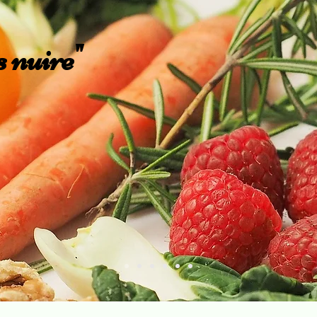
 nuire"