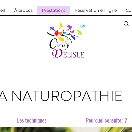
eil
À propos
Prestations
Réservation en ligne
Co
A NATUROPATHIE
Les techniques
Pourquoi consulter ?