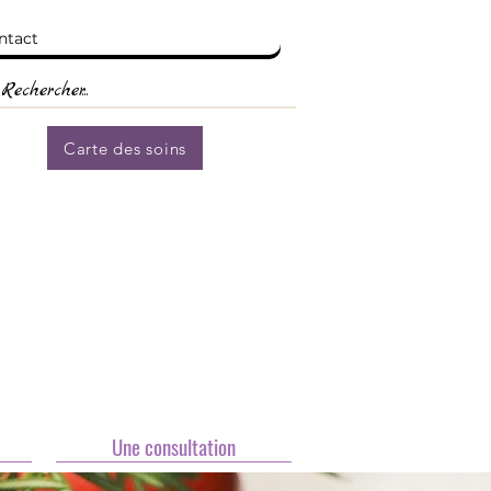
ntact
Carte des soins
Une consultation