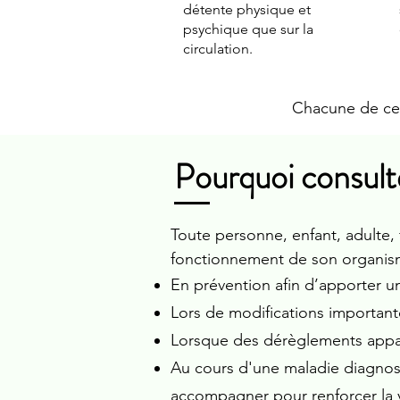
détente physique et
psychique que sur la
circulation.
Chacune de ces
Pourquoi consult
Toute personne, enfant, adulte,
fonctionnement de son organis
En prévention afin d’apporter u
Lors de modifications important
Lorsque des dérèglements appara
Au cours d'une maladie diagnost
accompagner pour renforcer la vi