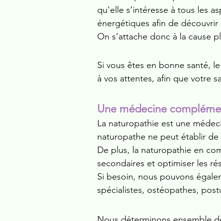
qu'elle s’intéresse à tous les
énergétiques afin de découvrir
On s’attache donc à la cause 
Si vous êtes en bonne santé, l
à vos attentes, afin que votre 
Une médecine compléme
La naturopathie est une médeci
naturopathe ne peut établir de
De plus, la naturopathie en com
secondaires et optimiser les ré
Si besoin, nous pouvons égalem
spécialistes, ostéopathes, post
Nous déterminons ensemble des 