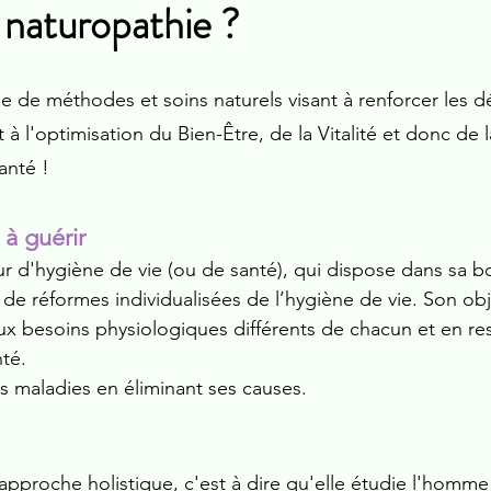
 naturopathie ?
 de méthodes et soins naturels visant à renforcer les d
t à l'optimisation du Bien-Être, de la Vitalité et donc de
santé !
 à guérir
 d'hygiène de vie (ou de santé), qui dispose dans sa boi
 de réformes individualisées de l’hygiène de vie. Son ob
x besoins physiologiques différents de chacun et en re
nté.
es maladies en éliminant ses causes.
pproche holistique, c'est à dire qu'elle étudie l'homme 