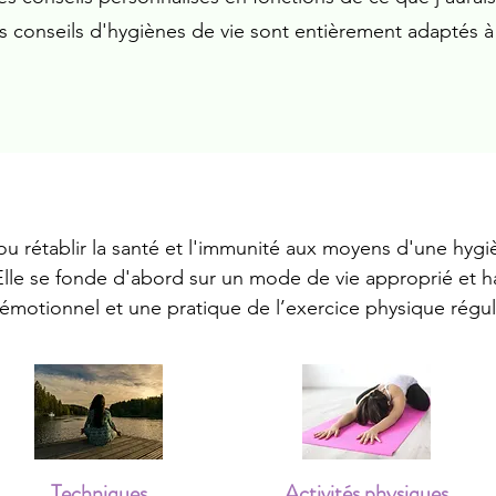
les conseils d'hygiènes de vie sont entièrement adaptés à 
ou rétablir la santé et l'immunité aux moyens d'une hyg
 Elle se fonde d'abord sur un mode de vie approprié et 
émotionnel et une pratique de l’exercice physique régu
Techniques
Activités physiques