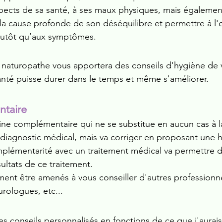
 aspects de sa santé, à ses maux physiques, mais égaleme
 la cause profonde de son déséquilibre et permettre à l
plutôt qu’aux symptômes.
e naturopathe vous apportera des conseils d'hygiène de 
santé puisse durer dans le temps et même s'améliorer.
ntaire
ne complémentaire qui ne se substitue en aucun cas à l
 diagnostic médical, mais va corriger en proposant une 
plémentarité avec un traitement médical va permettre d'
sultats de ce traitement.
ent être amenés à vous conseiller d'autres professionn
urologues, etc...
conseils personnalisés en fonctions de ce que j'aurais