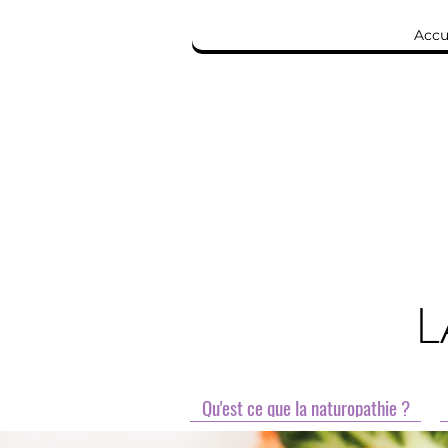
Accu
L
Qu'est ce que la naturopathie ?