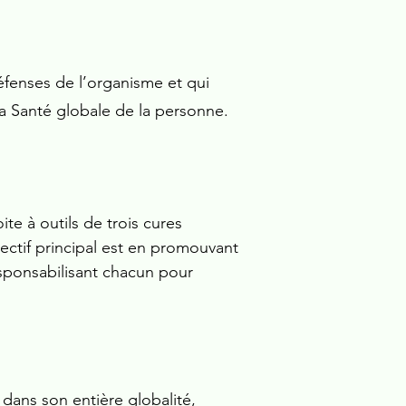
éfenses de l’organisme et qui
 la Santé globale de la personne.
te à outils de trois cures
jectif principal est en promouvant
sponsabilisant chacun pour
dans son entière globalité,