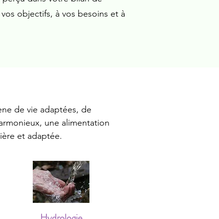
vos objectifs, à vos besoins et à
iène de vie adaptées, de
harmonieux, une alimentation
lière et adaptée.
Hydrologie